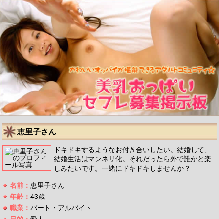
恵里子さん
ドキドキするようなお付き合いしたい。結婚して、
結婚生活はマンネリ化。それだったら外で誰かと楽
しみたいです。一緒にドキドキしませんか？
名前：
恵里子さん
年齢：
43歳
職業：
パート・アルバイト
目的：
愛人