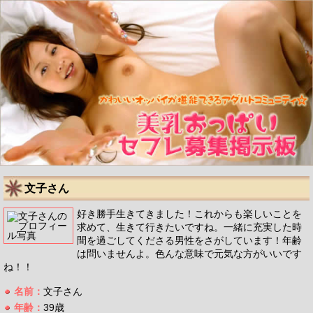
文子さん
好き勝手生きてきました！これからも楽しいことを
求めて、生きて行きたいですね。一緒に充実した時
間を過ごしてくださる男性をさがしています！年齢
は問いませんよ。色んな意味で元気な方がいいです
ね！！
名前：
文子さん
年齢：
39歳