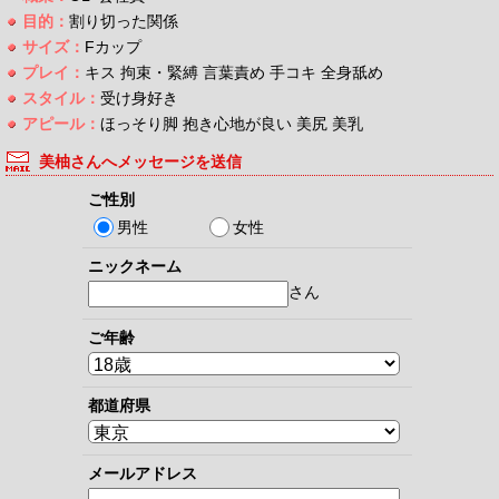
目的：
割り切った関係
サイズ：
Fカップ
プレイ：
キス 拘束・緊縛 言葉責め 手コキ 全身舐め
スタイル：
受け身好き
アピール：
ほっそり脚 抱き心地が良い 美尻 美乳
美柚さんへメッセージを送信