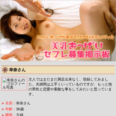
幸奈さん
主人ではまだまだ満足出来なく、登録してみまし
た。夫婦間は上手くいっているのですが、もっと他
の男性と恋愛や素敵な事をしてみたいと思っていま
す。
名前：
幸奈さん
年齢：
36歳
職業：
主婦