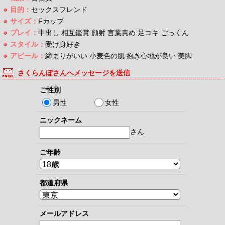
目的：
セックスフレンド
サイズ：
Fカップ
プレイ：
中出し 相互鑑賞 顔射 言葉責め 足コキ ごっくん
スタイル：
受け身好き
アピール：
締まりがいい 小麦色の肌 抱き心地が良い 美脚
さくらんぼさんへメッセージを送信