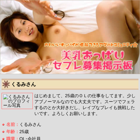
くるみさん
はじめまして、25歳のＯＬの仕事をしてます。少し
アブノーマルなのでも大丈夫です。スーツでフェラ
するのとか大好きだし、レイプなプレイも挑戦した
いです。よろしくお願いします。
名前：
くるみさん
年齢：
25歳
職業：
OL･会社員