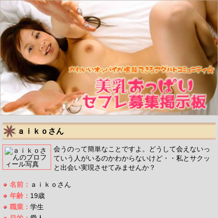
ａｉｋｏさん
会うのって簡単なことですよ。どうして会えないっ
ていう人がいるのかわからないけど・・私とサクッ
と出会い実現させてみませんか？
名前：
ａｉｋｏさん
年齢：
19歳
職業：
学生
目的：
愛人