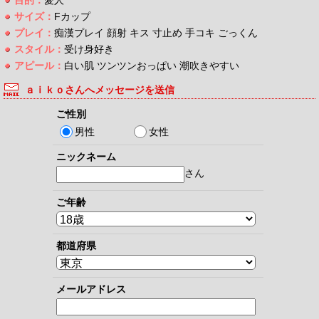
サイズ：
Fカップ
プレイ：
痴漢プレイ 顔射 キス 寸止め 手コキ ごっくん
スタイル：
受け身好き
アピール：
白い肌 ツンツンおっぱい 潮吹きやすい
ａｉｋｏさんへメッセージを送信