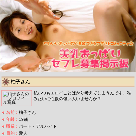
柚子さん
私いつもエロイことばかり考えてしまうんです。私
みたいに性欲の強い人いませんか？
名前：
柚子さん
年齢：
19歳
職業：
パート・アルバイト
目的：
愛人