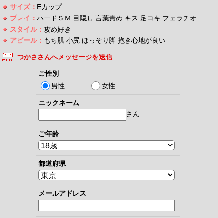
サイズ：
Eカップ
プレイ：
ハードＳＭ 目隠し 言葉責め キス 足コキ フェラチオ
スタイル：
攻め好き
アピール：
もち肌 小尻 ほっそり脚 抱き心地が良い
つかささんへメッセージを送信