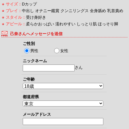
サイズ：
Dカップ
プレイ：
中出し オナニー鑑賞 クンニリングス 全身舐め 乳首責め
スタイル：
受け身好き
アピール：
柔らかおっぱい 濡れやすい しっとり肌 ほっそり脚
己奈さんへメッセージを送信