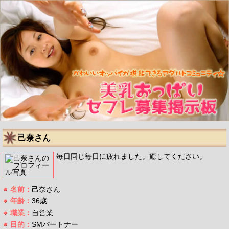
己奈さん
毎日同じ毎日に疲れました。癒してください。
名前：
己奈さん
年齢：
36歳
職業：
自営業
目的：
SMパートナー