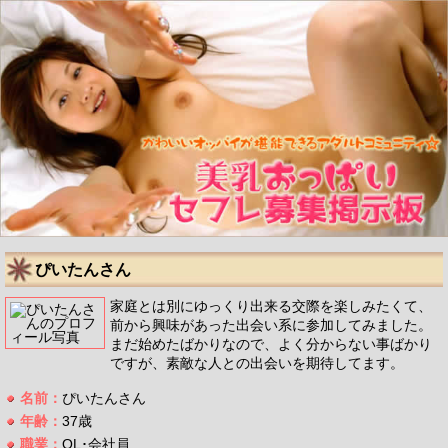
ぴいたんさん
家庭とは別にゆっくり出来る交際を楽しみたくて、
前から興味があった出会い系に参加してみました。
まだ始めたばかりなので、よく分からない事ばかり
ですが、素敵な人との出会いを期待してます。
名前：
ぴいたんさん
年齢：
37歳
職業：
OL･会社員