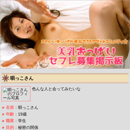
唄っこさん
色んな人と会ってみたいな
名前：
唄っこさん
年齢：
19歳
職業：
学生
目的：
秘密の関係