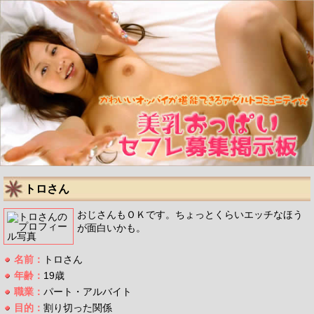
トロさん
おじさんもＯＫです。ちょっとくらいエッチなほう
が面白いかも。
名前：
トロさん
年齢：
19歳
職業：
パート・アルバイト
目的：
割り切った関係