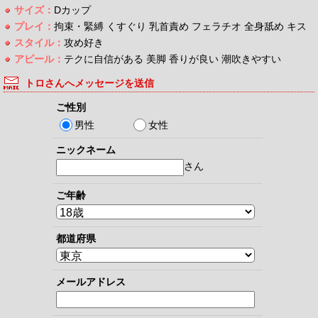
サイズ：
Dカップ
プレイ：
拘束・緊縛 くすぐり 乳首責め フェラチオ 全身舐め キス
スタイル：
攻め好き
アピール：
テクに自信がある 美脚 香りが良い 潮吹きやすい
トロさんへメッセージを送信