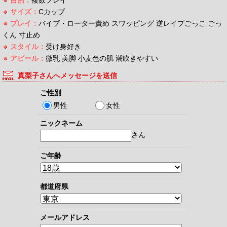
サイズ：
Cカップ
プレイ：
バイブ・ローター責め スワッピング 逆レイプごっこ ごっ
くん 寸止め
スタイル：
受け身好き
アピール：
微乳 美脚 小麦色の肌 潮吹きやすい
真梨子さんへメッセージを送信