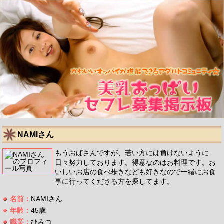
NAMIさん
もうおばさんですが、若い方には負けないように
日々努力しております。得意なのはお料理です。お
いしいお店の食べ歩きなども好きなので一緒にお食
事に行ってくださる方を探してます。
名前：
NAMIさん
年齢：
45歳
職業：
ひみつ