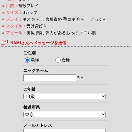
目的：
複数プレイ
サイズ：
Bカップ
プレイ：
キス 焦らし 言葉責め 手コキ 焦らし ごっくん
スタイル：
受け身好き
アピール：
美尻 美乳 弾力があるおっぱい 白い肌
NAMIさんへメッセージを送信