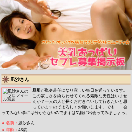
凪沙さん
旦那が単身赴任になり寂しい毎日を送っています。
この寂しさを紛らわせてくれる素敵な男性はいませ
んか？一人の人と長くお付き合いして行きたいと思
っていますのでよろしくお願いします。でも・・会
ってみない事には分からないのでまずは気軽に出会ってみましょっ。
名前：
凪沙さん
年齢：
43歳