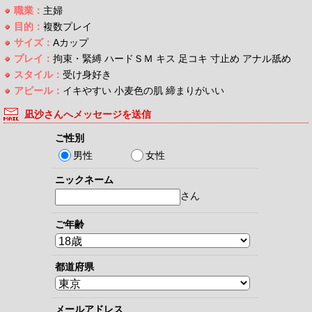
職業：
主婦
目的：
複数プレイ
サイズ：
Aカップ
プレイ：
拘束・緊縛 ハードＳＭ キス 足コキ 寸止め アナル舐め
スタイル：
受け身好き
アピール：
イキやすい 小麦色の肌 締まりがいい
凪沙さんへメッセージを送信