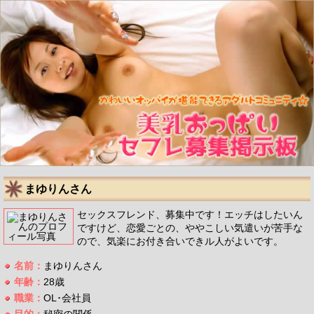
まゆりんさん
セックスフレンド、募集中です！エッチはしたいん
ですけど、恋愛ごとの、ややこしい気遣いが苦手な
ので、気楽にお付き合いできル人がよいです。
名前：
まゆりんさん
年齢：
28歳
職業：
OL･会社員
目的：
秘密の関係