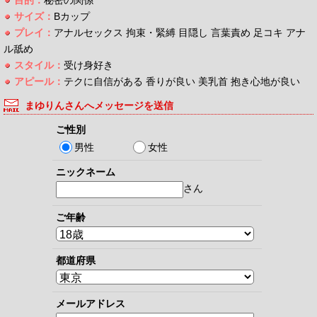
サイズ：
Bカップ
プレイ：
アナルセックス 拘束・緊縛 目隠し 言葉責め 足コキ アナ
ル舐め
スタイル：
受け身好き
アピール：
テクに自信がある 香りが良い 美乳首 抱き心地が良い
まゆりんさんへメッセージを送信