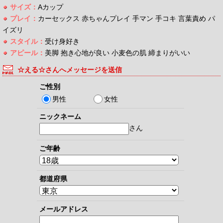
サイズ：
Aカップ
プレイ：
カーセックス 赤ちゃんプレイ 手マン 手コキ 言葉責め パ
イズリ
スタイル：
受け身好き
アピール：
美脚 抱き心地が良い 小麦色の肌 締まりがいい
☆える☆さんへメッセージを送信